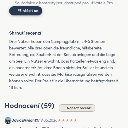
Souřadnice a kontakty jsou dostupné pro uživatele Pro.
Přihlásit se
Shrnutí recenzí
Drei Nutzer haben den Campingplatz mit 4-5 Sternen
bewertet. Alle drei loben die freundliche, hilfsbereite
Betreuung, die Sauberkeit der Sanitäranlagen und die Lage
am See. Ein Nutzer erwähnt, dass Parzellen etwas eng sind,
ein anderer erklärt, dass Baden nicht der Brüller ist und ein
weiterer erwähnt, dass die Markise rausgefahren werden
können sollte. Der Preis für die Übernachtung beträgt derzeit
18 Euro.
Hodnocení (59)
Napsat recenzi
David&Vivian
19.06.2026
★
★
★
★
★