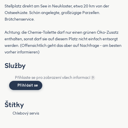
Stellplatz direkt am See in Neukloster, etwa 20 km von der
Ostseeküste. Schön angelegte, großzügige Parzellen.
Brötchenservice.
Achtung: die Chemie-Toilette darf nur einen grünen Öko-Zusatz
enthalten, sonst darf sie auf diesem Platz nicht einfach entsorgt
werden. (Offensichtlich geht das aber auf Nachfrage - am besten
vorher informieren)
Služby
Přihlaste se pro zobrazení všech informací
?
Přihlásit se
Štítky
Chlebový servis