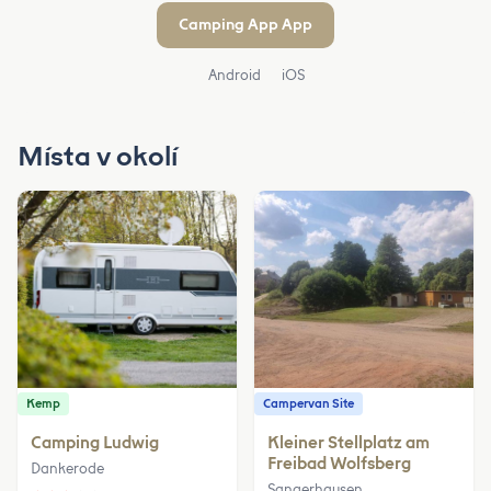
Camping App App
Android
iOS
Místa v okolí
Kemp
Campervan Site
Camping Ludwig
Kleiner Stellplatz am
Freibad Wolfsberg
Dankerode
Sangerhausen