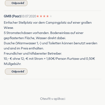
Odpověď
GMB (Paar)
03.07.2020
★
★
★
★
★
Einfacher Stellplatz vor dem Campingplatz auf einer großen
Wiese.
5 Stromsteckdosen vorhanden. Bodeneinlass auf einer
gepflasterten Fläche, Wasser direkt dabei.
Dusche (Warmwasser 1,-) und Toiletten können benutzt werden
und sind im Preis enthalten.
Freundlicher und hilfsbereiter Betreiber.
10,- € ohne 12,-€ mit Strom + 1,80€/Person Kurtaxe und 0,50€
Müllgebühr.
Odpověď
Otevřít v aplikaci