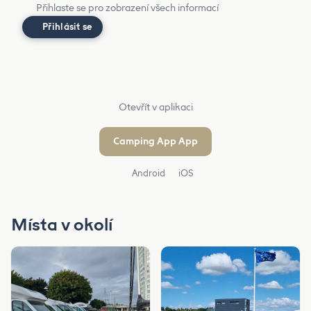
Přihlaste se pro zobrazení všech informací
Přihlásit se
Otevřít v aplikaci
Camping App App
Android
iOS
Místa v okolí