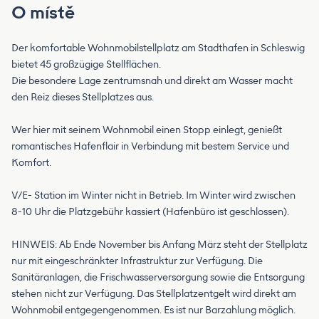
O místě
Der komfortable Wohnmobilstellplatz am Stadthafen in Schleswig
bietet 45 großzügige Stellflächen.
Die besondere Lage zentrumsnah und direkt am Wasser macht
den Reiz dieses Stellplatzes aus.
Wer hier mit seinem Wohnmobil einen Stopp einlegt, genießt
romantisches Hafenflair in Verbindung mit bestem Service und
Komfort.
V/E- Station im Winter nicht in Betrieb. Im Winter wird zwischen
8-10 Uhr die Platzgebühr kassiert (Hafenbüro ist geschlossen).
HINWEIS: Ab Ende November bis Anfang März steht der Stellplatz
nur mit eingeschränkter Infrastruktur zur Verfügung. Die
Sanitäranlagen, die Frischwasserversorgung sowie die Entsorgung
stehen nicht zur Verfügung. Das Stellplatzentgelt wird direkt am
Wohnmobil entgegengenommen. Es ist nur Barzahlung möglich.