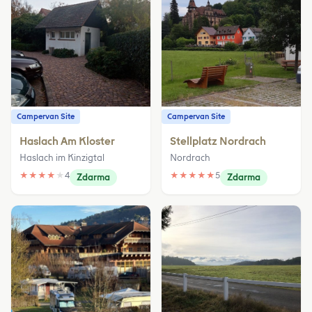
Campervan Site
Campervan Site
Haslach Am Kloster
Stellplatz Nordrach
Haslach im Kinzigtal
Nordrach
★
★
★
★
★
4
★
★
★
★
★
5
Zdarma
Zdarma