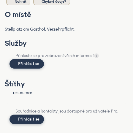
Nahrát
Chybné údaje?
O místě
Stellplatz am Gasthof, Verzehrpflicht.
Služby
Přihlaste se pro zobrazení všech informací
?
Přihlásit se
Štítky
restaurace
Souřadnice a kontakty jsou dostupné pro uživatele Pro.
Přihlásit se