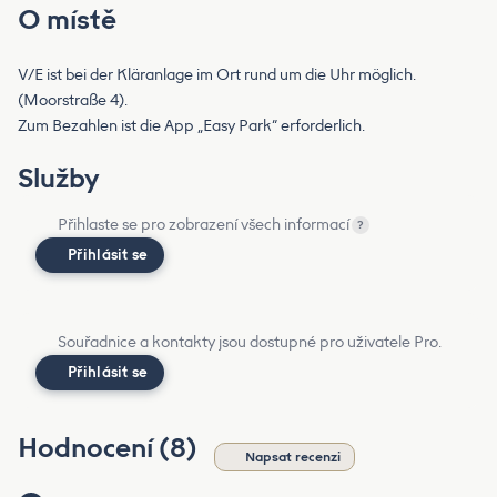
O místě
V/E ist bei der Kläranlage im Ort rund um die Uhr möglich.
(Moorstraße 4).
Zum Bezahlen ist die App „Easy Park“ erforderlich.
Služby
Přihlaste se pro zobrazení všech informací
?
Přihlásit se
Souřadnice a kontakty jsou dostupné pro uživatele Pro.
Přihlásit se
Hodnocení (8)
Napsat recenzi