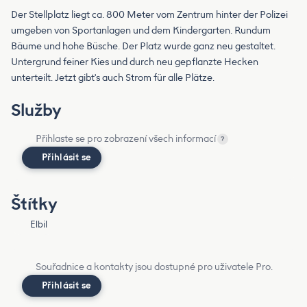
Der Stellplatz liegt ca. 800 Meter vom Zentrum hinter der Polizei
umgeben von Sportanlagen und dem Kindergarten. Rundum
Bäume und hohe Büsche. Der Platz wurde ganz neu gestaltet.
Untergrund feiner Kies und durch neu gepflanzte Hecken
unterteilt. Jetzt gibt's auch Strom für alle Plätze.
Služby
Přihlaste se pro zobrazení všech informací
?
Přihlásit se
Štítky
Elbil
Souřadnice a kontakty jsou dostupné pro uživatele Pro.
Přihlásit se