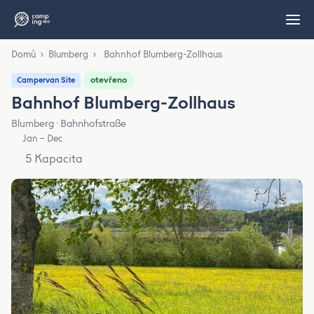
Domů
›
Blumberg
›
Bahnhof Blumberg-Zollhaus
otevřeno
Campervan Site
Bahnhof Blumberg-Zollhaus
Blumberg · Bahnhofstraße
Jan – Dec
5 Kapacita