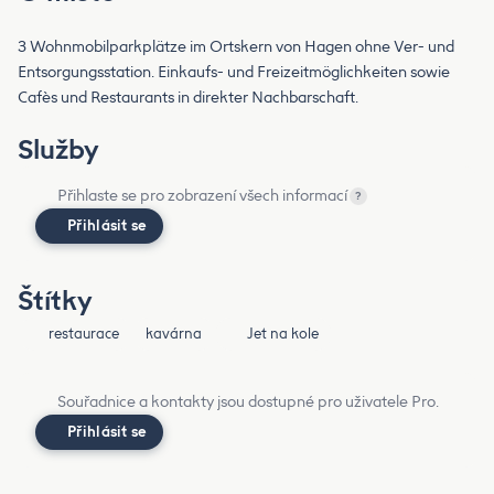
3 Wohnmobilparkplätze im Ortskern von Hagen ohne Ver- und
Entsorgungsstation. Einkaufs- und Freizeitmöglichkeiten sowie
Cafès und Restaurants in direkter Nachbarschaft.
Služby
Přihlaste se pro zobrazení všech informací
?
Přihlásit se
Štítky
restaurace
kavárna
Jet na kole
Souřadnice a kontakty jsou dostupné pro uživatele Pro.
Přihlásit se