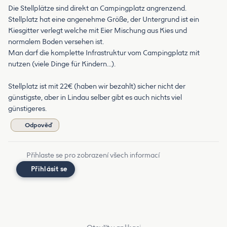
Die Stellplätze sind direkt an Campingplatz angrenzend.
Stellplatz hat eine angenehme Größe, der Untergrund ist ein
Kiesgitter verlegt welche mit Eier Mischung aus Kies und
normalem Boden versehen ist.
Man darf die komplette Infrastruktur vom Campingplatz mit
nutzen (viele Dinge für Kindern…).
Stellplatz ist mit 22€ (haben wir bezahlt) sicher nicht der
günstigste, aber in Lindau selber gibt es auch nichts viel
günstigeres.
Odpověď
Přihlaste se pro zobrazení všech informací
Přihlásit se