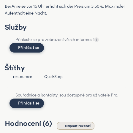
Bei Anreise vor 16 Uhr erhöht sich der Preis um 3,50 €. Maximaler
Aufenthalt eine Nacht.
Služby
Přihlaste se pro zobrazení všech informací
?
Přihlásit se
Štítky
restaurace
QuickStop
Souřadnice a kontakty jsou dostupné pro uživatele Pro.
Přihlásit se
Hodnocení (6)
Napsat recenzi