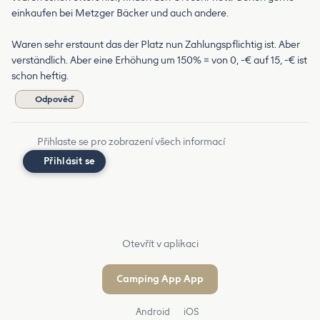
einkaufen bei Metzger Bäcker und auch andere.
Waren sehr erstaunt das der Platz nun Zahlungspflichtig ist. Aber
verständlich. Aber eine Erhöhung um 150% = von 0, -€ auf 15, -€ ist
schon heftig.
Odpověď
Přihlaste se pro zobrazení všech informací
Přihlásit se
Otevřít v aplikaci
Camping App App
Android
iOS