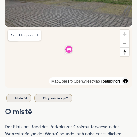
Satelitní pohled
MapLibre
| ©
OpenStreetMap
contributors
Nahrát
Chybné údaje?
O místě
Der Platz am Rand des Parkplatzes Großmutterwiese in der
Werrastraße (an der Werra) befindet sich nahe des südlichen