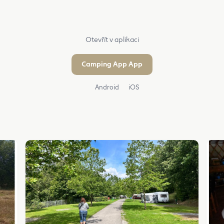
Otevřít v aplikaci
Camping App App
Android
iOS