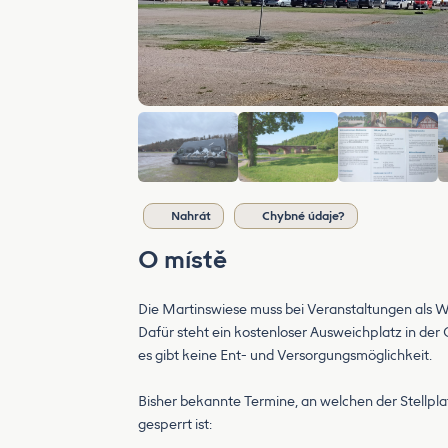
Nahrát
Chybné údaje?
O místě
Die Martinswiese muss bei Veranstaltungen als W
Dafür steht ein kostenloser Ausweichplatz in der
es gibt keine Ent- und Versorgungsmöglichkeit.
Bisher bekannte Termine, an welchen der Stellpl
gesperrt ist: