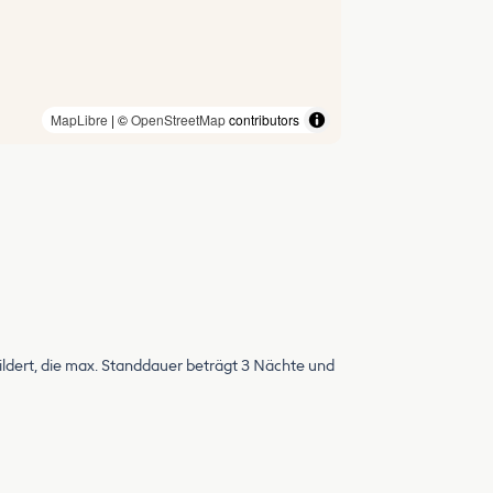
MapLibre
| ©
OpenStreetMap
contributors
ildert, die max. Standdauer beträgt 3 Nächte und