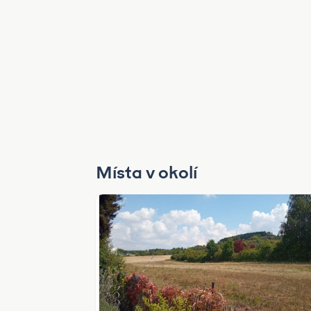
Místa v okolí