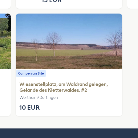
15 EUR
Campervan Site
Wiesenstellplatz, am Waldrand gelegen,
Gelände des Kletterwaldes. #2
Wertheim/Dertingen
10 EUR