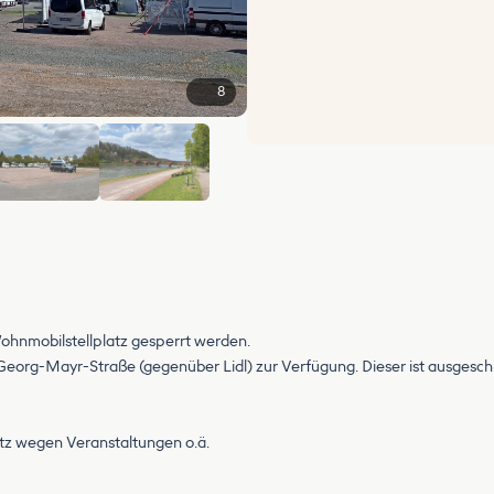
8
+2
ohnmobilstellplatz gesperrt werden.
 Georg-Mayr-Straße (gegenüber Lidl) zur Verfügung. Dieser ist ausgesch
atz wegen Veranstaltungen o.ä.