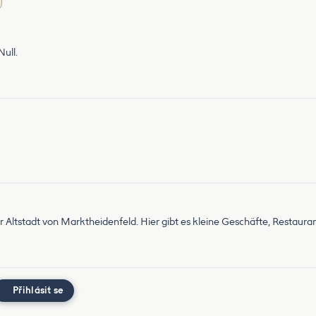
ull.
r Altstadt von Marktheidenfeld. Hier gibt es kleine Geschäfte, Restaura
Přihlásit se