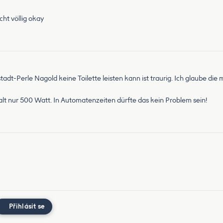
cht völlig okay
tadt-Perle Nagold keine Toilette leisten kann ist traurig. Ich glaube di
lt nur 500 Watt. In Automatenzeiten dürfte das kein Problem sein!
Přihlásit se