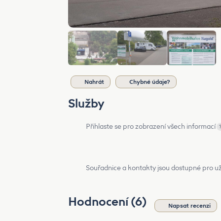
Nahrát
Chybné údaje?
Služby
Přihlaste se pro zobrazení všech informací
Souřadnice a kontakty jsou dostupné pro už
Hodnocení (6)
Napsat recenzi