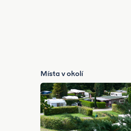
Místa v okolí