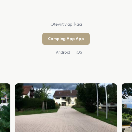
Otevřít v aplikaci
Camping App App
Android
iOS