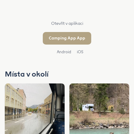
Otevřít v aplikaci
Camping App App
Android
iOS
Místa v okolí