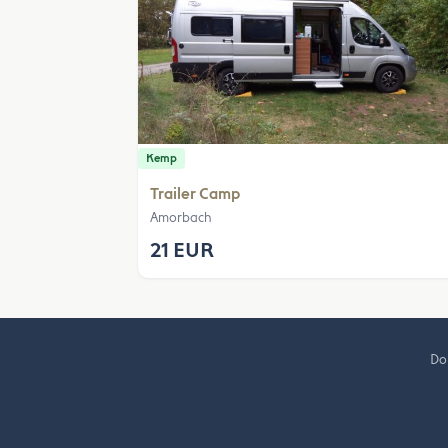
Kemp
Trailer Camp
Amorbach
21 EUR
Do