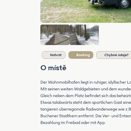
Nahrát
Booking
Chybné údaje?
O místě
Der Wohnmobilhafen liegt in ruhiger, idyllische
Mit seinen weiten Waldgebieten und dem wunders
Gleich neben dem Platz befindet sich das behei
Etwas talabwärts steht dem sportlichen Gast ein
tangieren überregionale Radwanderwege wie z.B.
Buchener Stadtkern entfernt. Die Ver- und Entsorg
Bezahlung im Freibad oder mit App.