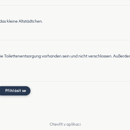
das kleine Altstädtchen.
 die Toilettenentsorgung vorhanden sein und nicht verschlossen. Außerdem
Přihlásit se
Otevřít v aplikaci