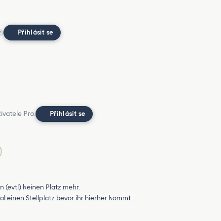
Přihlásit se
?
ivatele Pro.
Přihlásit se
(evtl) keinen Platz mehr.
 einen Stellplatz bevor ihr hierher kommt.