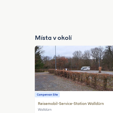
Místa v okolí
Campervan Site
Reisemobil-Service-Station Walldürn
Walldürn