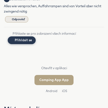
Alles wie versprochen, Auffahrrampen sind von Vorteil aber nicht
zwingend nötig
Odpověď
Přihlaste se pro zobrazení všech informací
Přihlásit se
Otevřít v aplikaci
Camping App App
Android
iOS