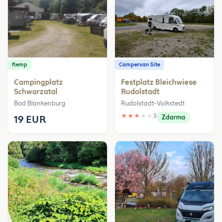
Kemp
Campervan Site
Campingplatz
Festplatz Bleichwiese
Schwarzatal
Rudolstadt
Bad Blankenburg
Rudolstadt-Volkstedt
★
★
★
★
★
3
19 EUR
Zdarma