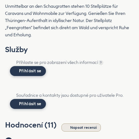
Unmittelbar an den Schaugrotten stehen 10 Stellplätze für
Caravans und Wohnmobile zur Verfügung. Genießen Sie Ihren
Thüringen-Aufenthalt in idyllischer Natur. Der Stellplatz
„Feengrotten“ befindet sich direkt am Wald und verspricht Ruhe
und Erholung.
Služby
Přihlaste se pro zobrazení všech informací
?
Přihlásit se
Souřadnice a kontakty jsou dostupné pro uživatele Pro.
Přihlásit se
Hodnocení (11)
Napsat recenzi