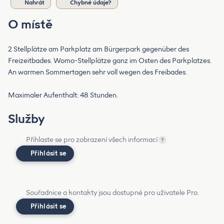
Nahrát
Chybné údaje?
O místě
2 Stellplätze am Parkplatz am Bürgerpark gegenüber des
Freizeitbades. Womo-Stellplätze ganz im Osten des Parkplatzes.
An warmen Sommertagen sehr voll wegen des Freibades.
Maximaler Aufenthalt: 48 Stunden.
Služby
Přihlaste se pro zobrazení všech informací
?
Přihlásit se
Souřadnice a kontakty jsou dostupné pro uživatele Pro.
Přihlásit se