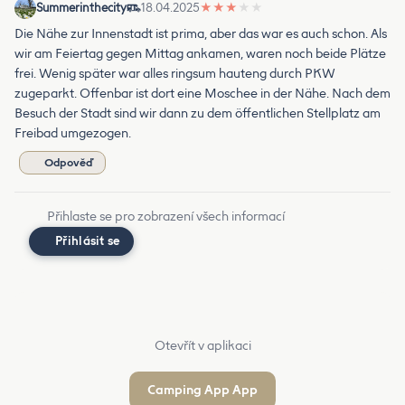
Summerinthecity
18.04.2025
★
★
★
★
★
Die Nähe zur Innenstadt ist prima, aber das war es auch schon. Als
wir am Feiertag gegen Mittag ankamen, waren noch beide Plätze
frei. Wenig später war alles ringsum hauteng durch PKW
zugeparkt. Offenbar ist dort eine Moschee in der Nähe. Nach dem
Besuch der Stadt sind wir dann zu dem öffentlichen Stellplatz am
Freibad umgezogen.
Odpověď
Přihlaste se pro zobrazení všech informací
Přihlásit se
Otevřít v aplikaci
Camping App App