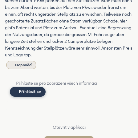
stehen dürfen. PKW parken auf den Stellplätzen. Man muss dann
bis zum Abend warten, bis der Platz von Pkws wieder frei ist um
einen, oft recht ungeraden Stellplatz zu erwischen. Teilweise noch
geschotterte Zusatzflächen ohne Strom verfügbar. Schade, hier
gibt's Potenzial und Platz zum Ausbau. Eventuell eine Begrenzung
der Nutzungsdauer, da gerade die grossen M. Fahrzeuge über
längere Zeit stehen und locker 2 Camperplätze belegen.
Kennzeichnung der Stellplätze wäre sehr sinnvoll. Ansonsten Preis
und Lage top.
Odpověď
Přihlaste se pro zobrazení všech informací
Přihlásit se
Otevřít v aplikaci