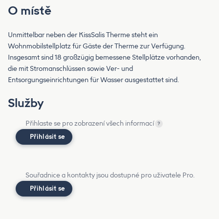
O místě
Unmittelbar neben der KissSalis Therme steht ein
Wohnmobilstellplatz für Gäste der Therme zur Verfügung.
Insgesamt sind 18 großzügig bemessene Stellplätze vorhanden,
die mit Stromanschlüssen sowie Ver- und
Entsorgungseinrichtungen für Wasser ausgestattet sind.
Služby
Přihlaste se pro zobrazení všech informací
?
Přihlásit se
Souřadnice a kontakty jsou dostupné pro uživatele Pro.
Přihlásit se