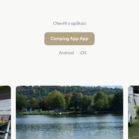
Otevřít v aplikaci
Camping App App
Android
iOS