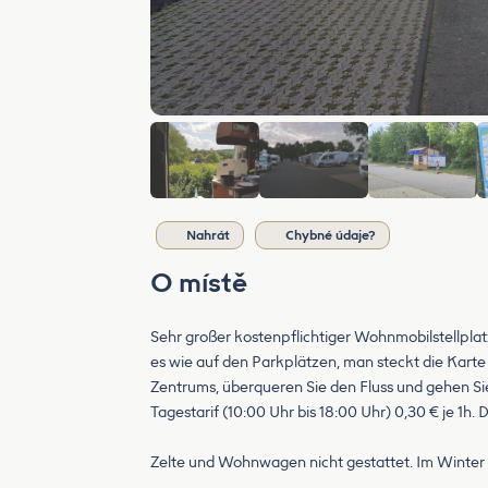
Nahrát
Chybné údaje?
O místě
Sehr großer kostenpflichtiger Wohnmobilstellplat
es wie auf den Parkplätzen, man steckt die Karte
Zentrums, überqueren Sie den Fluss und gehen Si
Tagestarif (10:00 Uhr bis 18:00 Uhr) 0,30 € je 1h. 
Zelte und Wohnwagen nicht gestattet. Im Winter V