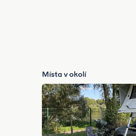
Místa v okolí