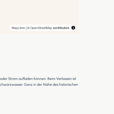
MapLibre
| ©
OpenStreetMap
contributors
 oder Strom aufladen können. Beim Verlassen ist
Schwarzwasser. Ganz in der Nähe des historischen