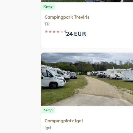
Kemp
Campingpark Treviris
TR
★
★
★
★
★
4
24 EUR
Kemp
Campingplatz Igel
Igel