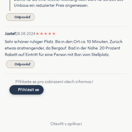
Umbaus ein reduzierter Preis angemessen.
Odpověď
Jastef
28.08.2024
★
★
★
★
★
Sehr schöner ruhiger Platz. Bis in den Ort ca. 10 Minuten. Zurück
etwas anstrengender, da Bergauf. Bad in der Nähe. 20 Prozent
Rabatt auf Eintritt für eine Person mit Bon vom Stellplatz.
Odpověď
Přihlaste se pro zobrazení všech informací
Přihlásit se
Otevřít v aplikaci