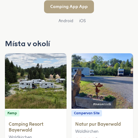
Camping App App
Android
iOS
Místa v okolí
Kemp
Campervan Site
Camping Resort
Natur pur Bayerwald
Bayerwald
Waldkirchen
Waldkirchen