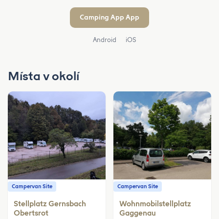
Camping App App
Android
iOS
Místa v okolí
Campervan Site
Campervan Site
Stellplatz Gernsbach
Wohnmobilstellplatz
Obertsrot
Gaggenau