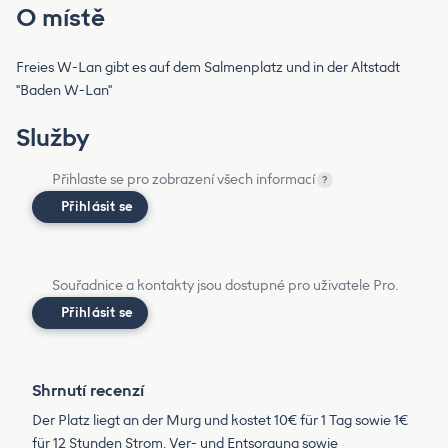
O místě
Freies W-Lan gibt es auf dem Salmenplatz und in der Altstadt
"Baden W-Lan"
Služby
Přihlaste se pro zobrazení všech informací
?
Přihlásit se
Souřadnice a kontakty jsou dostupné pro uživatele Pro.
Přihlásit se
Shrnutí recenzí
Der Platz liegt an der Murg und kostet 10€ für 1 Tag sowie 1€
für 12 Stunden Strom. Ver- und Entsorgung sowie