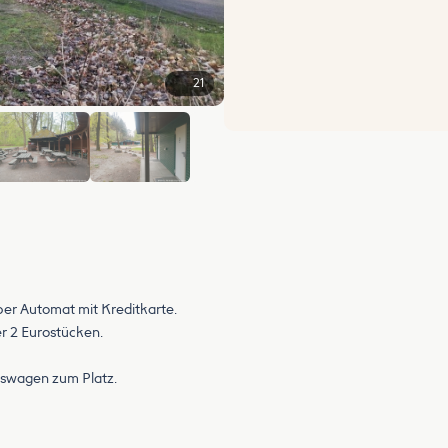
21
+15
per Automat mit Kreditkarte.
r 2 Eurostücken.
fswagen zum Platz.