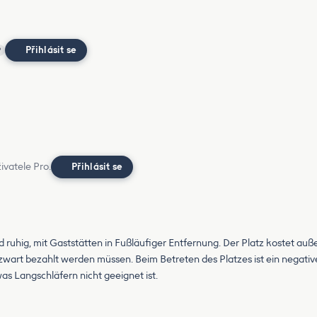
Přihlásit se
?
ivatele Pro.
Přihlásit se
 ruhig, mit Gaststätten in Fußläufiger Entfernung. Der Platz kostet auße
zwart bezahlt werden müssen. Beim Betreten des Platzes ist ein negat
s Langschläfern nicht geeignet ist.