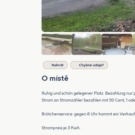
Nahrát
Chybné údaje?
O místě
Ruhig und schön gelegener Platz. Bezahlung nur 
Strom an Stromzähler bezahlen mit 50 Cent, 1 ode
Brötchenservice: gegen 8 Uhr kommt ein Verkau
Strompreis je 3 Kwh.