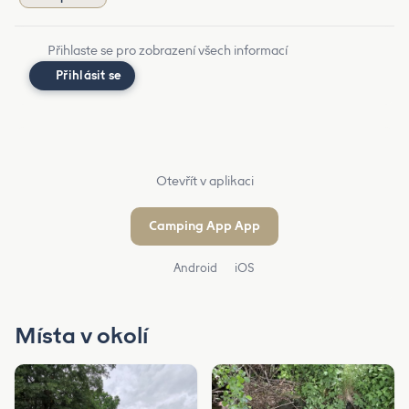
Přihlaste se pro zobrazení všech informací
Přihlásit se
Otevřít v aplikaci
Camping App App
Android
iOS
Místa v okolí