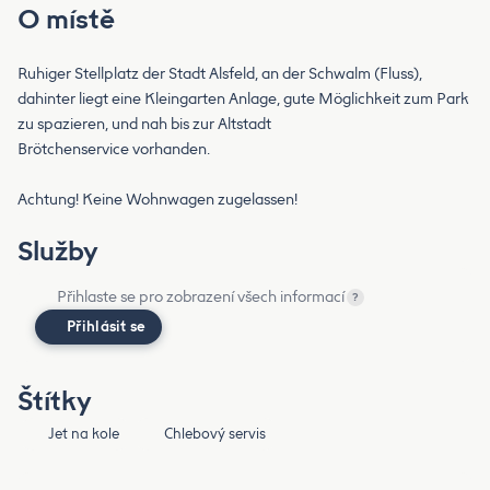
O místě
Ruhiger Stellplatz der Stadt Alsfeld, an der Schwalm (Fluss),
dahinter liegt eine Kleingarten Anlage, gute Möglichkeit zum Park
zu spazieren, und nah bis zur Altstadt
Brötchenservice vorhanden.
Achtung! Keine Wohnwagen zugelassen!
Služby
Přihlaste se pro zobrazení všech informací
?
Přihlásit se
Štítky
Jet na kole
Chlebový servis