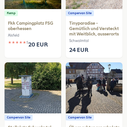
Kemp
Campervan Site
Fkk Campingplatz FSG
Tinyparadise -
oberhessen
Gemütlich und Versteckt
mit Weitblick, ausserorts
Alsfeld
Schwalmtal
★
★
★
★
★
5
20 EUR
24 EUR
Campervan Site
Campervan Site