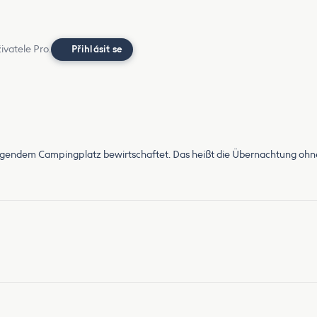
ivatele Pro.
Přihlásit se
gendem Campingplatz bewirtschaftet. Das heißt die Übernachtung ohne 