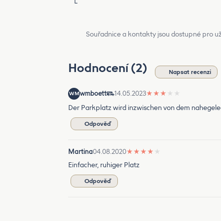
L
Souřadnice a kontakty jsou dostupné pro už
Hodnocení (2)
Napsat recenzi
wmboett
14.05.2023
★
★
★
★
★
WM
Der Parkplatz wird inzwischen von dem nahegele
Odpověď
Martina
04.08.2020
★
★
★
★
★
Einfacher, ruhiger Platz
Odpověď