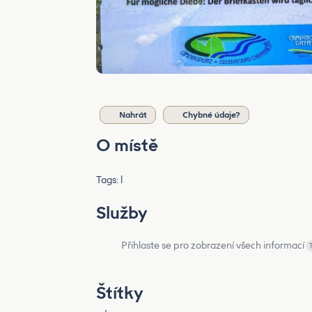
Nahrát
Chybné údaje?
O místě
Tags: l
Služby
Přihlaste se pro zobrazení všech informací
Štítky