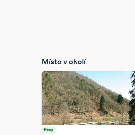
Místa v okolí
Kemp