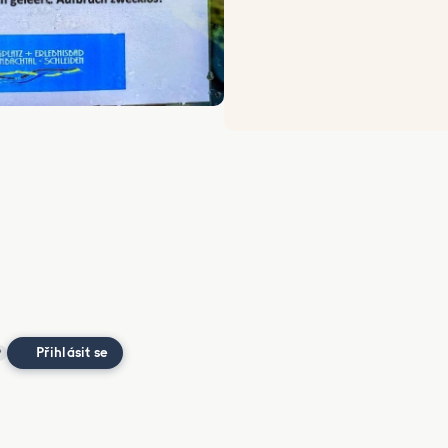
Přihlásit se
?