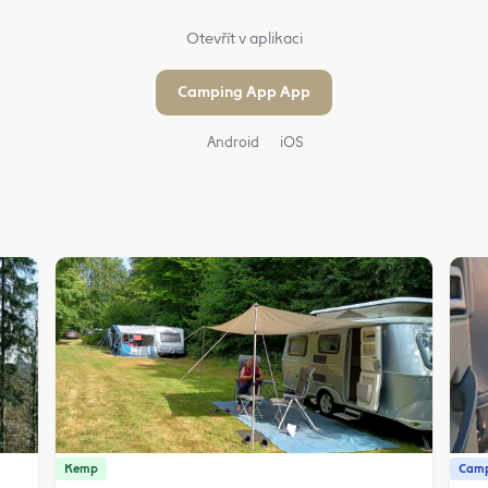
Otevřít v aplikaci
Camping App App
Android
iOS
Kemp
Camp