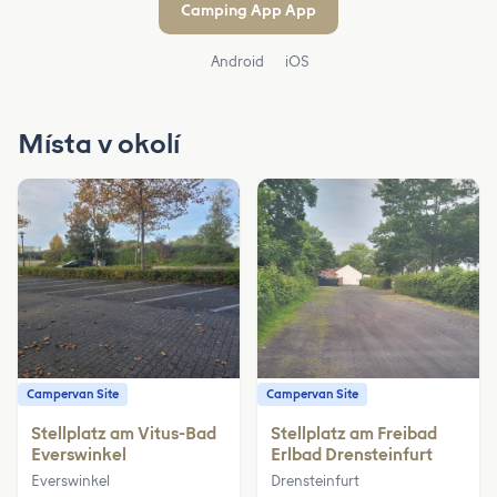
Camping App App
Android
iOS
Místa v okolí
Campervan Site
Campervan Site
Stellplatz am Vitus-Bad
Stellplatz am Freibad
Everswinkel
Erlbad Drensteinfurt
Everswinkel
Drensteinfurt