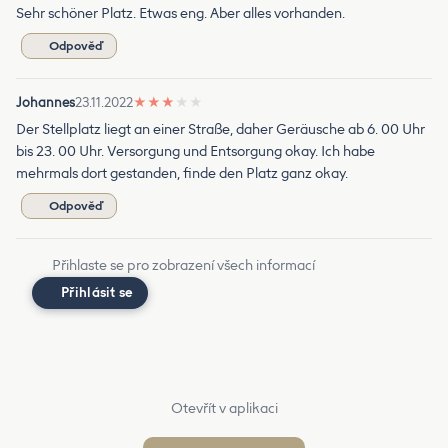
Sehr schöner Platz. Etwas eng. Aber alles vorhanden.
Odpověď
Johannes
23.11.2022
★
★
★
★
★
Der Stellplatz liegt an einer Straße, daher Geräusche ab 6. 00 Uhr
bis 23. 00 Uhr. Versorgung und Entsorgung okay. Ich habe
mehrmals dort gestanden, finde den Platz ganz okay.
Odpověď
Přihlaste se pro zobrazení všech informací
Přihlásit se
Otevřít v aplikaci