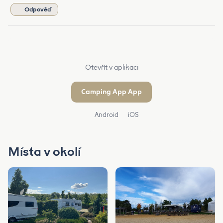
Odpověď
Otevřít v aplikaci
Camping App App
Android
iOS
Místa v okolí