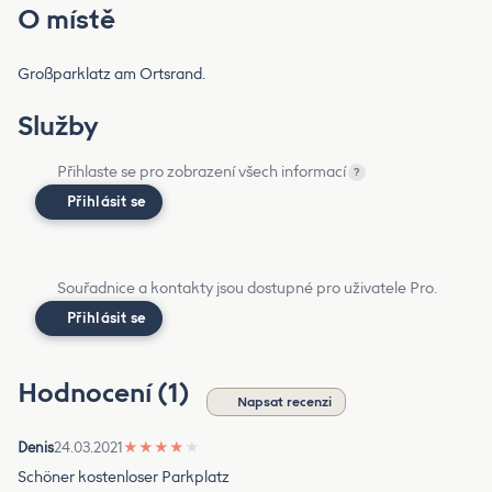
O místě
Großparklatz am Ortsrand.
Služby
Přihlaste se pro zobrazení všech informací
?
Přihlásit se
Souřadnice a kontakty jsou dostupné pro uživatele Pro.
Přihlásit se
Hodnocení (1)
Napsat recenzi
Denis
24.03.2021
★
★
★
★
★
Schöner kostenloser Parkplatz