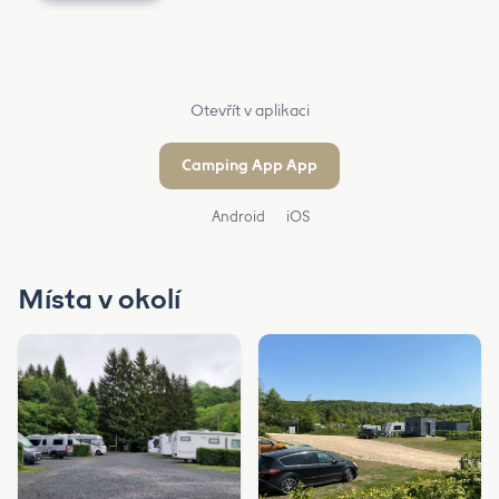
Otevřít v aplikaci
Camping App App
Android
iOS
Místa v okolí