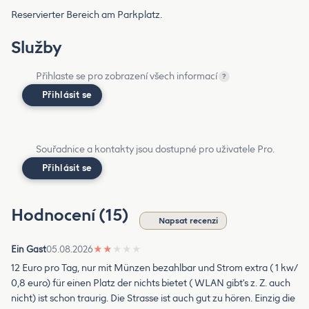
Reservierter Bereich am Parkplatz.
Služby
Přihlaste se pro zobrazení všech informací
?
Přihlásit se
Souřadnice a kontakty jsou dostupné pro uživatele Pro.
Přihlásit se
Hodnocení (15)
Napsat recenzi
Ein Gast
05.08.2026
★
★
★
★
★
12 Euro pro Tag, nur mit Münzen bezahlbar und Strom extra ( 1 kw/
0,8 euro) für einen Platz der nichts bietet ( WLAN gibt's z. Z. auch
nicht) ist schon traurig. Die Strasse ist auch gut zu hören. Einzig die