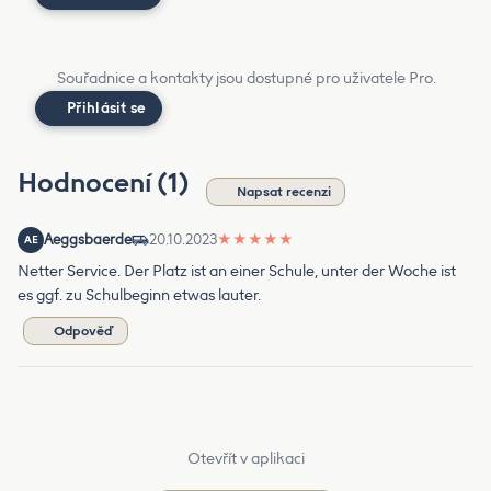
Souřadnice a kontakty jsou dostupné pro uživatele Pro.
Přihlásit se
Hodnocení (1)
Napsat recenzi
Aeggsbaerde
20.10.2023
★
★
★
★
★
AE
Netter Service. Der Platz ist an einer Schule, unter der Woche ist
es ggf. zu Schulbeginn etwas lauter.
Odpověď
Otevřít v aplikaci