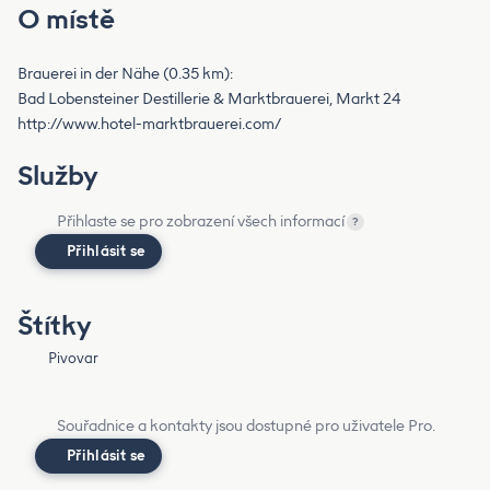
O místě
Brauerei in der Nähe (0.35 km):
Bad Lobensteiner Destillerie & Marktbrauerei, Markt 24
http://www.hotel-marktbrauerei.com/
Služby
Přihlaste se pro zobrazení všech informací
?
Přihlásit se
Štítky
Pivovar
Souřadnice a kontakty jsou dostupné pro uživatele Pro.
Přihlásit se