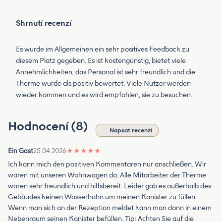
Shrnutí recenzí
Es wurde im Allgemeinen ein sehr positives Feedback zu
diesem Platz gegeben. Es ist kostengünstig, bietet viele
Annehmlichkeiten, das Personal ist sehr freundlich und die
Therme wurde als positiv bewertet. Viele Nutzer werden
wieder kommen und es wird empfohlen, sie zu besuchen.
Hodnocení (8)
Napsat recenzi
Ein Gast
25.04.2026
★
★
★
★
★
Ich kann mich den positiven Kommentaren nur anschließen. Wir
waren mit unseren Wohnwagen da. Alle Mitarbeiter der Therme
waren sehr freundlich und hilfsbereit. Leider gab es außerhalb des
Gebäudes keinen Wasserhahn um meinen Kanister zu füllen.
Wenn man sich an der Rezeption meldet kann man dann in einem
Nebenraum seinen Kanister befüllen. Tip: Achten Sie auf die