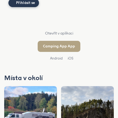
Přihlásit se
Otevřít v aplikaci
Camping App App
Android
iOS
Místa v okolí