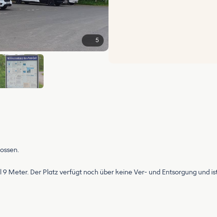
5
lossen.
al 9 Meter. Der Platz verfügt noch über keine Ver- und Entsorgung und is