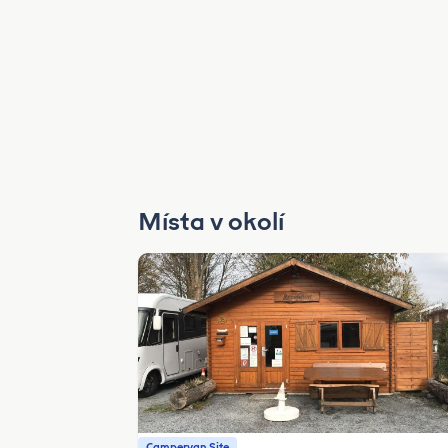
Místa v okolí
Campervan Site