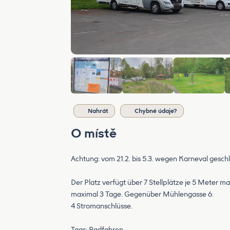
Nahrát
Chybné údaje?
O místě
Achtung: vom 21.2. bis 5.3. wegen Karneval gesch
Der Platz verfügt über 7 Stellplätze je 5 Meter m
maximal 3 Tage. Gegenüber Mühlengasse 6.
4 Stromanschlüsse.
Tags: Radfahren