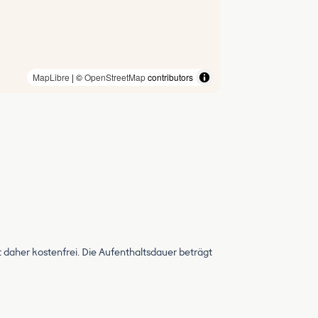
MapLibre
| ©
OpenStreetMap
contributors
t daher kostenfrei. Die Aufenthaltsdauer beträgt