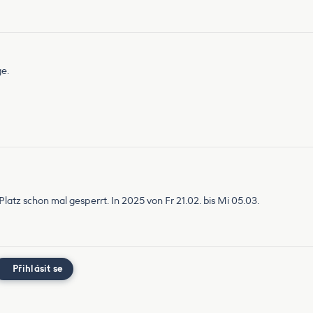
ge.
latz schon mal gesperrt. In 2025 von Fr 21.02. bis Mi 05.03.
Přihlásit se