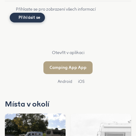
Přihlaste se pro zobrazení všech informací
Přihlásit se
Otevřít v aplikaci
Camping App App
Android
iOS
Místa v okolí