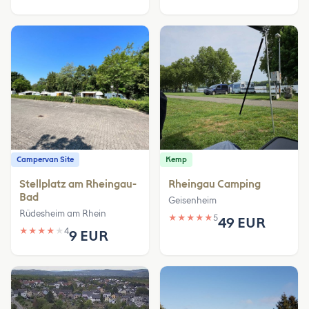
Campervan Site
Kemp
Stellplatz am Rheingau-
Rheingau Camping
Bad
Geisenheim
Rüdesheim am Rhein
★
★
★
★
★
5
49 EUR
★
★
★
★
★
4
9 EUR