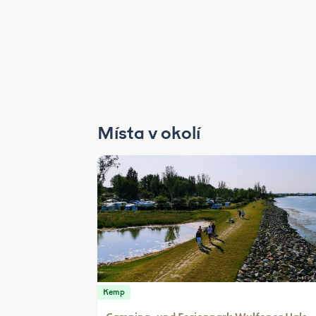
Místa v okolí
Kemp