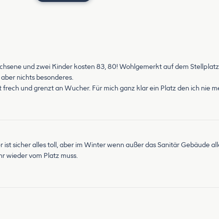
wachsene und zwei Kinder kosten 83, 80! Wohlgemerkt auf dem Stellplatz
 aber nichts besonderes.
cht frech und grenzt an Wucher. Für mich ganz klar ein Platz den ich nie
 sicher alles toll, aber im Winter wenn außer das Sanitär Gebäude alles 
hr wieder vom Platz muss.