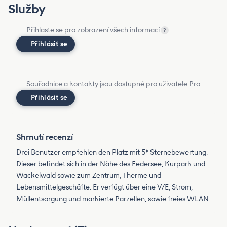
Služby
Přihlaste se pro zobrazení všech informací
?
Přihlásit se
Souřadnice a kontakty jsou dostupné pro uživatele Pro.
Přihlásit se
Shrnutí recenzí
Drei Benutzer empfehlen den Platz mit 5* Sternebewertung.
Dieser befindet sich in der Nähe des Federsee, Kurpark und
Wackelwald sowie zum Zentrum, Therme und
Lebensmittelgeschäfte. Er verfügt über eine V/E, Strom,
Müllentsorgung und markierte Parzellen, sowie freies WLAN.