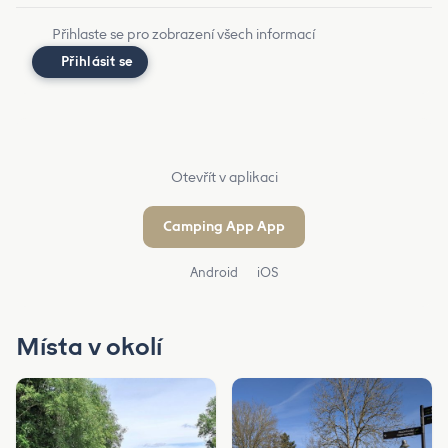
Přihlaste se pro zobrazení všech informací
Přihlásit se
Otevřít v aplikaci
Camping App App
Android
iOS
Místa v okolí