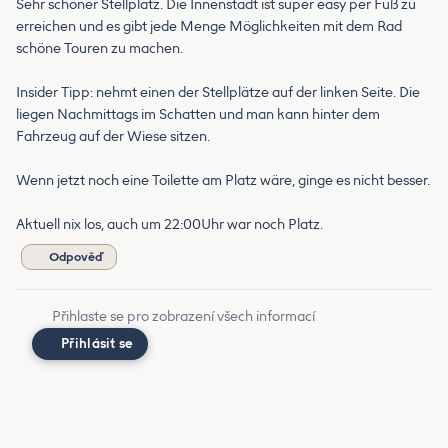
Sehr schöner Stellplatz. Die Innenstadt ist super easy per Fuß zu
erreichen und es gibt jede Menge Möglichkeiten mit dem Rad
schöne Touren zu machen.
Insider Tipp: nehmt einen der Stellplätze auf der linken Seite. Die
liegen Nachmittags im Schatten und man kann hinter dem
Fahrzeug auf der Wiese sitzen.
Wenn jetzt noch eine Toilette am Platz wäre, ginge es nicht besser.
Aktuell nix los, auch um 22:00Uhr war noch Platz.
Odpověď
Přihlaste se pro zobrazení všech informací
Přihlásit se