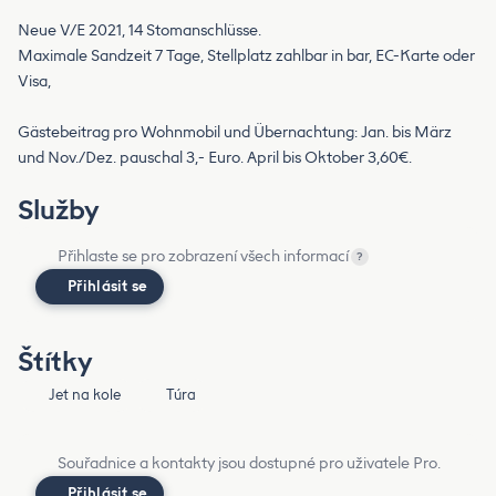
Neue V/E 2021, 14 Stomanschlüsse.
Maximale Sandzeit 7 Tage, Stellplatz zahlbar in bar, EC-Karte oder
Visa,
Gästebeitrag pro Wohnmobil und Übernachtung: Jan. bis März
und Nov./Dez. pauschal 3,- Euro. April bis Oktober 3,60€.
Služby
Přihlaste se pro zobrazení všech informací
?
Přihlásit se
Štítky
Jet na kole
Túra
Souřadnice a kontakty jsou dostupné pro uživatele Pro.
Přihlásit se