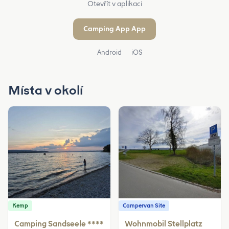
Otevřít v aplikaci
Camping App App
Android
iOS
Místa v okolí
Kemp
Campervan Site
Camping Sandseele ****
Wohnmobil Stellplatz