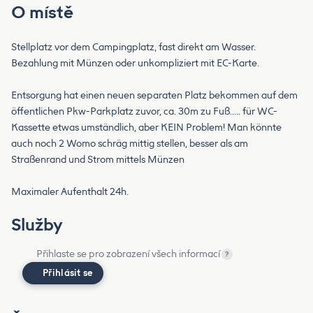
O místě
Stellplatz vor dem Campingplatz, fast direkt am Wasser.
Bezahlung mit Münzen oder unkompliziert mit EC-Karte.
Entsorgung hat einen neuen separaten Platz bekommen auf dem
öffentlichen Pkw-Parkplatz zuvor, ca. 30m zu Fuß..... für WC-
Kassette etwas umständlich, aber KEIN Problem! Man könnte
auch noch 2 Womo schräg mittig stellen, besser als am
Straßenrand und Strom mittels Münzen
Maximaler Aufenthalt 24h.
Služby
Přihlaste se pro zobrazení všech informací
?
Přihlásit se