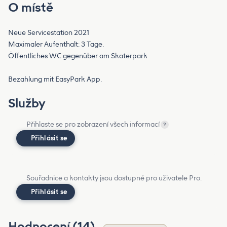
O místě
Neue Servicestation 2021
Maximaler Aufenthalt: 3 Tage.
Öffentliches WC gegenüber am Skaterpark
Bezahlung mit EasyPark App.
Služby
Přihlaste se pro zobrazení všech informací
?
Přihlásit se
Souřadnice a kontakty jsou dostupné pro uživatele Pro.
Přihlásit se
Hodnocení (14)