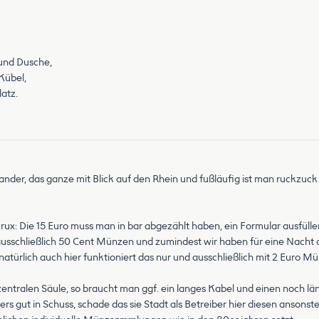
 und Dusche,
Kübel,
atz.
ander, das ganze mit Blick auf den Rhein und fußläufig ist man ruckzuck 
 Krux: Die 15 Euro muss man in bar abgezählt haben, ein Formular ausfü
) ausschließlich 50 Cent Münzen und zumindest wir haben für eine Nacht
natürlich auch hier funktioniert das nur und ausschließlich mit 2 Euro 
 zentralen Säule, so braucht man ggf. ein langes Kabel und einen noch
s gut in Schuss, schade das sie Stadt als Betreiber hier diesen ansonst