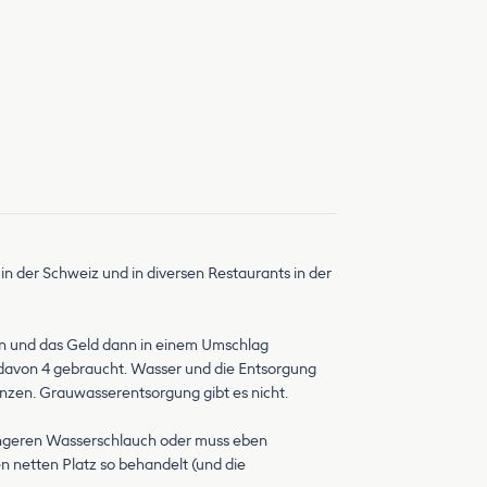
in der Schweiz und in diversen Restaurants in der
llen und das Geld dann in einem Umschlag
 davon 4 gebraucht. Wasser und die Entsorgung
Münzen. Grauwasserentsorgung gibt es nicht.
 längeren Wasserschlauch oder muss eben
en netten Platz so behandelt (und die