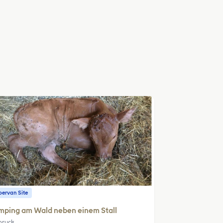
ervan Site
mping am Wald neben einem Stall
bruck