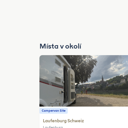
Místa v okolí
Campervan Site
Laufenburg Schweiz
Laufenburg