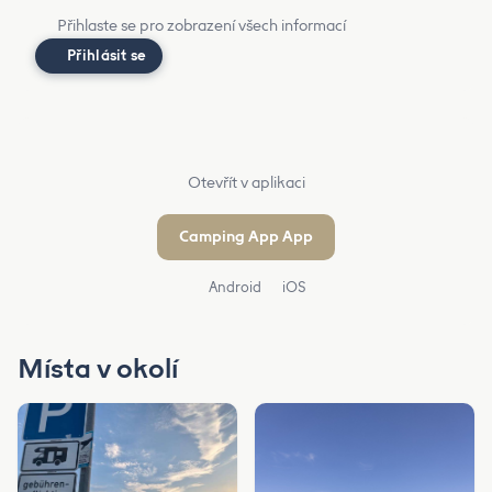
Přihlaste se pro zobrazení všech informací
Přihlásit se
Otevřít v aplikaci
Camping App App
Android
iOS
Místa v okolí