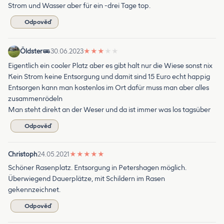
Strom und Wasser aber für ein -drei Tage top.
Odpověď
Öldster
30.06.2023
★
★
★
★
★
Eigentlich ein cooler Platz aber es gibt halt nur die Wiese sonst nix
Kein Strom keine Entsorgung und damit sind 15 Euro echt happig
Entsorgen kann man kostenlos im Ort dafür muss man aber alles
zusammenrödeln
Man steht direkt an der Weser und da ist immer was los tagsüber
Odpověď
Christoph
24.05.2021
★
★
★
★
★
Schöner Rasenplatz. Entsorgung in Petershagen möglich.
Überwiegend Dauerplätze, mit Schildern im Rasen
gekennzeichnet.
Odpověď