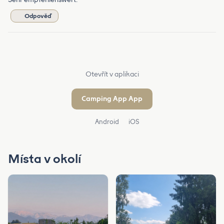
Odpověď
Otevřít v aplikaci
Camping App App
Android
iOS
Místa v okolí