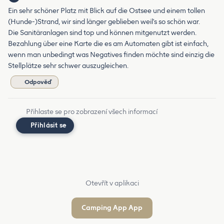
Ein sehr schöner Platz mit Blick auf die Ostsee und einem tollen
(Hunde-)Strand, wir sind länger geblieben weil's so schön war.
Die Sanitäranlagen sind top und können mitgenutzt werden.
Bezahlung über eine Karte die es am Automaten gibt ist einfach,
wenn man unbedingt was Negatives finden möchte sind einzig die
Stellplätze sehr schwer auszugleichen.
Odpověď
Přihlaste se pro zobrazení všech informací
Přihlásit se
Otevřít v aplikaci
Camping App App