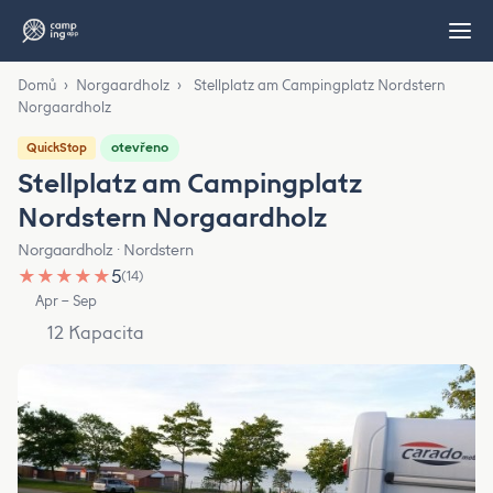
Domů
›
Norgaardholz
›
Stellplatz am Campingplatz Nordstern
Norgaardholz
otevřeno
QuickStop
Stellplatz am Campingplatz
Nordstern Norgaardholz
Norgaardholz · Nordstern
★
★
★
★
★
5
(14)
Apr – Sep
12 Kapacita