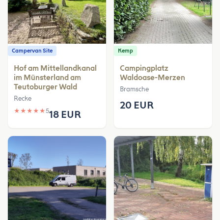
Campervan Site
Kemp
Hof am Mittellandkanal
Campingplatz
im Münsterland am
Waldoase-Merzen
Teutoburger Wald
Bramsche
Recke
20 EUR
★
★
★
★
★
5
18 EUR