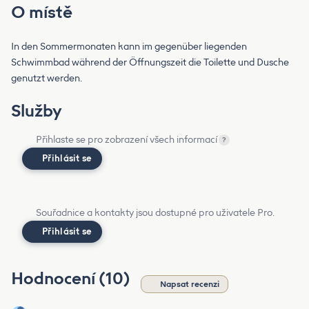
O místě
In den Sommermonaten kann im gegenüber liegenden
Schwimmbad während der Öffnungszeit die Toilette und Dusche
genutzt werden.
Služby
Přihlaste se pro zobrazení všech informací
?
Přihlásit se
Souřadnice a kontakty jsou dostupné pro uživatele Pro.
Přihlásit se
Hodnocení (10)
Napsat recenzi