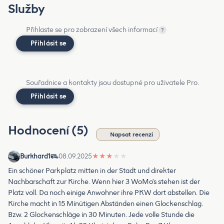
Služby
Přihlaste se pro zobrazení všech informací
?
Přihlásit se
Souřadnice a kontakty jsou dostupné pro uživatele Pro.
Přihlásit se
Hodnocení (5)
Napsat recenzi
Burkhard1
08.09.2025
★
★
★
★
★
Ein schöner Parkplatz mitten in der Stadt und direkter
Nachbarschaft zur Kirche. Wenn hier 3 WoMo's stehen ist der
Platz voll. Da noch einige Anwohner ihre PKW dort abstellen. Die
Kirche macht in 15 Minütigen Abständen einen Glockenschlag.
Bzw. 2 Glockenschläge in 30 Minuten. Jede volle Stunde die