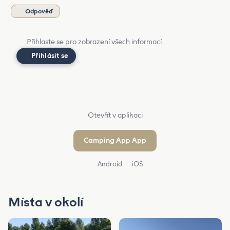
Odpověď
Přihlaste se pro zobrazení všech informací
Přihlásit se
Otevřít v aplikaci
Camping App App
Android
iOS
Místa v okolí