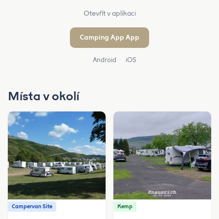
Otevřít v aplikaci
Camping App App
Android
iOS
Místa v okolí
Campervan Site
Kemp