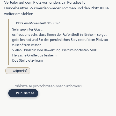
Verteiler auf dem Platz vorhanden. Ein Paradies für
Hundebesitzer. Wir werden wieder kommen und den Platz 100%
weiter empfehlen
Platz am Moselufer
07.05.2026
Sehr geehrter Gast,
es freut uns sehr, dass Ihnen der Aufenthalt in Kinheim so gut
gefallen hat und Sie des persönlichen Service auf dem Platz so
zu schätzen wissen.
Vielen Dank für Ihre Bewertung. Bis zum nächsten Mal!
Herzliche Grüße aus Kinheim.
Das Stellplatz-Team
Odpověď
Přihlaste se pro zobrazení všech informací
Přihlásit se