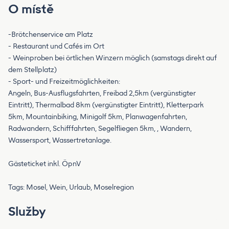
O místě
-Brötchenservice am Platz
- Restaurant und Cafés im Ort
- Weinproben bei örtlichen Winzern möglich (samstags direkt auf
dem Stellplatz)
- Sport- und Freizeitmöglichkeiten:
Angeln, Bus-Ausflugsfahrten, Freibad 2,5km (vergünstigter
Eintritt), Thermalbad 8km (vergünstigter Eintritt), Kletterpark
5km, Mountainbiking, Minigolf 5km, Planwagenfahrten,
Radwandern, Schifffahrten, Segelfliegen 5km, , Wandern,
Wassersport, Wassertretanlage.
Gästeticket inkl. ÖpnV
Tags: Mosel, Wein, Urlaub, Moselregion
Služby