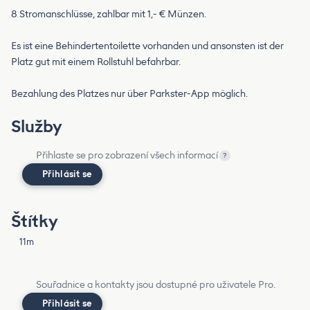
8 Stromanschlüsse, zahlbar mit 1,- € Münzen.
Es ist eine Behindertentoilette vorhanden und ansonsten ist der
Platz gut mit einem Rollstuhl befahrbar.
Bezahlung des Platzes nur über Parkster-App möglich.
Služby
Přihlaste se pro zobrazení všech informací
?
Přihlásit se
Štítky
11m
Souřadnice a kontakty jsou dostupné pro uživatele Pro.
Přihlásit se