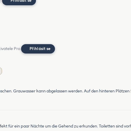
Přihlásit se
?
ivatele Pro.
Přihlásit se
uschen. Grauwasser kann abgelassen werden. Auf den hinteren Plätzen 
erfekt für ein paar Nächte um die Gehend zu erkunden. Toiletten sind vo