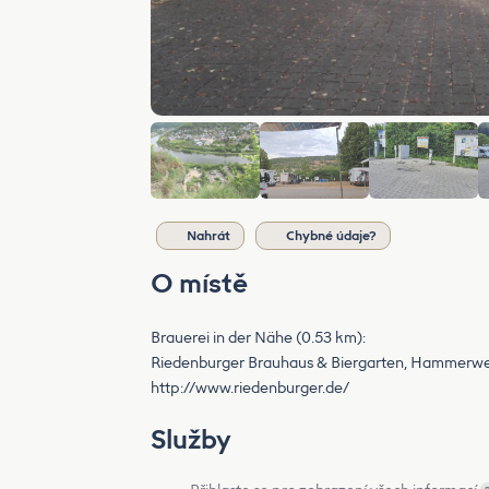
Nahrát
Chybné údaje?
O místě
Brauerei in der Nähe (0.53 km):
Riedenburger Brauhaus & Biergarten, Hammerw
http://www.riedenburger.de/
Služby