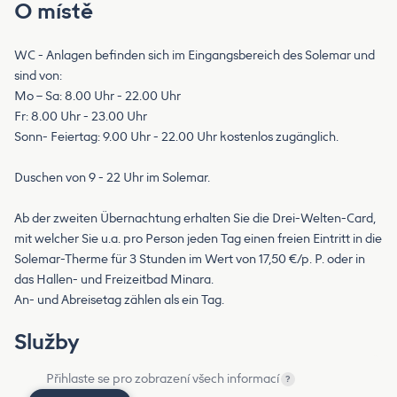
O místě
WC - Anlagen befinden sich im Eingangsbereich des Solemar und
sind von:
Mo – Sa: 8.00 Uhr - 22.00 Uhr
Fr: 8.00 Uhr - 23.00 Uhr
Sonn- Feiertag: 9.00 Uhr - 22.00 Uhr kostenlos zugänglich.
Duschen von 9 - 22 Uhr im Solemar.
Ab der zweiten Übernachtung erhalten Sie die Drei-Welten-Card,
mit welcher Sie u.a. pro Person jeden Tag einen freien Eintritt in die
Solemar-Therme für 3 Stunden im Wert von 17,50 €/p. P. oder in
das Hallen- und Freizeitbad Minara.
An- und Abreisetag zählen als ein Tag.
Služby
Přihlaste se pro zobrazení všech informací
?