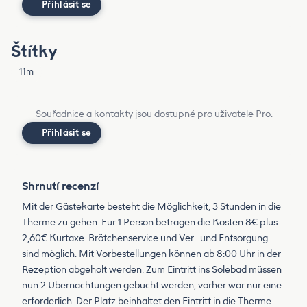
Přihlásit se
Štítky
11m
Souřadnice a kontakty jsou dostupné pro uživatele Pro.
Přihlásit se
Shrnutí recenzí
Mit der Gästekarte besteht die Möglichkeit, 3 Stunden in die
Therme zu gehen. Für 1 Person betragen die Kosten 8€ plus
2,60€ Kurtaxe. Brötchenservice und Ver- und Entsorgung
sind möglich. Mit Vorbestellungen können ab 8:00 Uhr in der
Rezeption abgeholt werden. Zum Eintritt ins Solebad müssen
nun 2 Übernachtungen gebucht werden, vorher war nur eine
erforderlich. Der Platz beinhaltet den Eintritt in die Therme