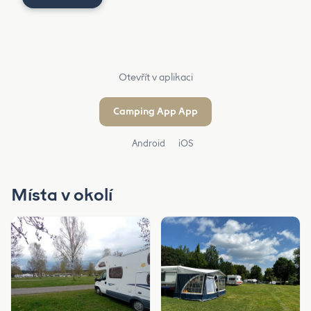
Otevřít v aplikaci
Camping App App
Android
iOS
Místa v okolí