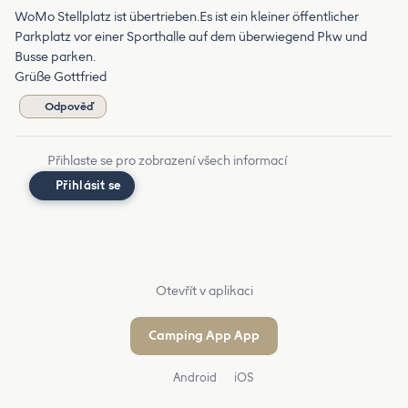
WoMo Stellplatz ist übertrieben.Es ist ein kleiner öffentlicher
Parkplatz vor einer Sporthalle auf dem überwiegend Pkw und
Busse parken.
Grüße Gottfried
Odpověď
Přihlaste se pro zobrazení všech informací
Přihlásit se
Otevřít v aplikaci
Camping App App
Android
iOS