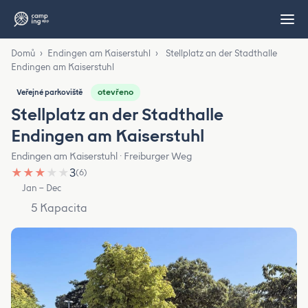
Domů
›
Endingen am Kaiserstuhl
›
Stellplatz an der Stadthalle
Endingen am Kaiserstuhl
otevřeno
Veřejné parkoviště
Stellplatz an der Stadthalle
Endingen am Kaiserstuhl
Endingen am Kaiserstuhl · Freiburger Weg
★
★
★
★
★
3
(6)
Jan – Dec
5 Kapacita