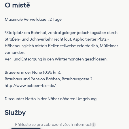
O místě
Maximale Verweildauer: 2 Tage
*Stellplatz am Bahnhof, zentral gelegen jedoch tagsüber durch
Straßen- und Bahnverkehr recht laut, Asphaltierter Platz -
Höhenausgleich mittels Keilen teilweise erforderlich, Mülleimer
vorhanden.
Ver- und Entsorgung in den Wintermonaten geschlossen.
Brauerei in der Nähe (0.96 km):
Brauhaus und Pension Babben, Brauhausgasse 2
http://www.babben-bier.de/
Discounter Netto in der Nähe/ näheren Umgebung.
Služby
Přihlaste se pro zobrazení všech informací
?