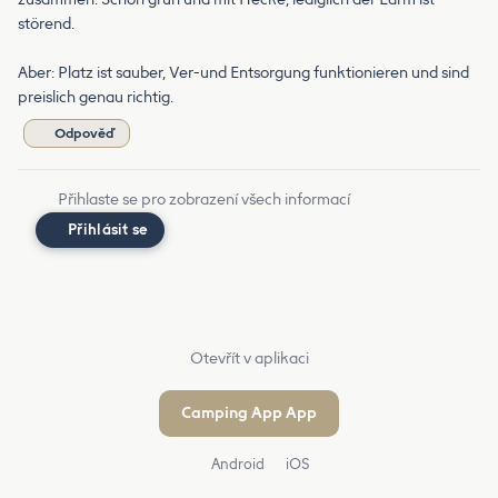
störend.
Aber: Platz ist sauber, Ver-und Entsorgung funktionieren und sind
preislich genau richtig.
Odpověď
Přihlaste se pro zobrazení všech informací
Přihlásit se
Otevřít v aplikaci
Camping App App
Android
iOS